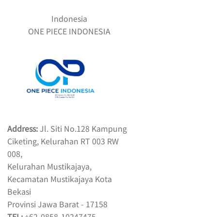
Indonesia
ONE PIECE INDONESIA
Address:
Jl. Siti No.128 Kampung
Ciketing, Kelurahan RT 003 RW
008,
Kelurahan Mustikajaya,
Kecamatan Mustikajaya Kota
Bekasi
Provinsi Jawa Barat - 17158
TEL:
+62-0858-10247475