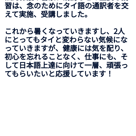
習は、念のためにタイ語の通訳者を交
えて実施、受講しました。
これから暑くなっていきますし、2人
にとってもタイと変わらない気候にな
っていきますが、健康には気を配り、
初心を忘れることなく、仕事にも、そ
して日本語上達に向けて一層、頑張っ
てもらいたいと応援しています！