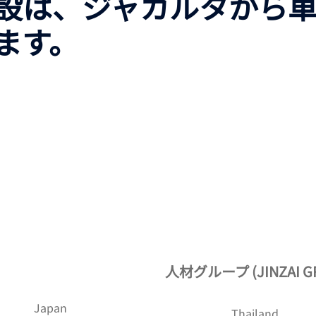
設は、ジャカルタから車
ます。
人材グループ (JINZAI G
Japan
Thailand