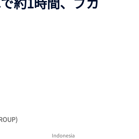
で約1時間、ブカ
ROUP)
Indonesia