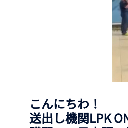
こんにちわ！
送出し機関LPK O