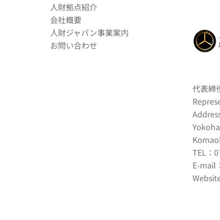
人財拠点紹介
会社概要
人財ジャパン事業案内
お問い合わせ
代表締
Represe
Addres
Yokoha
Komaok
TEL：
0
E-mail
Website