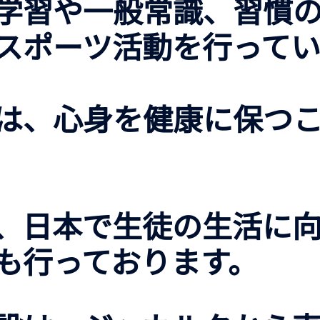
学習や一般常識、習慣
スポーツ活動を行ってい
は、心身を健康に保つ
、日本で生徒の生活に
も行っております。