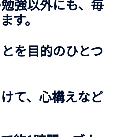
の勉強以外にも、毎
ます。
ことを目的のひとつ
向けて、心構えなど