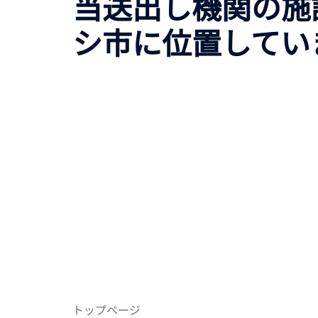
当送出し機関の施
シ市に位置してい
トップページ